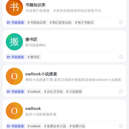
书籍知识库
为读者打造便捷、丰富的在线阅读和知识获取平台
书籍搜索
# 书籍知识库
# 我们是幸运的
# 电子书格式
搬书匠
图书搜索网站
书籍搜索
# 搬书匠
owllook小说搜索
网络小说搜索引擎,最简洁清新的搜索阅读体验owllook小说搜索
书籍搜索
# owllook
# 从红月开始
# 小说搜索
owllook
提供小说检索服务索
书籍搜索
# owllook
# 免费全本小说
# 免费小说