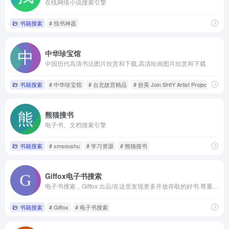
在线网络小说搜索引擎
书籍搜索
# 找书神器
中华珍宝馆
中国历代高清书法图片欣赏和下载,高清绘画图片欣赏和下载
书籍搜索
# 中华珍宝馆
# 台北故宫精品
# 拾英 Join SHIY Artist Project
熊猫搜书
电子书、文档搜索引擎
书籍搜索
# xmsoushu
# 学习资源
# 熊猫搜书
Giffox电子书搜索
电子书搜索，Giffox 出品!在这里发现更多开放存取的好书.尊重版权，请勿使用和传播盗版书籍。
书籍搜索
# Giffox
# 电子书搜索