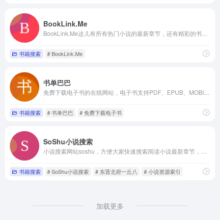
BookLink.Me
BookLink.Me这儿有所有热门小说的最新章节，还有精彩的书评讨论，是你战胜书荒的好帮手！
书籍搜索
# BookLink.Me
书单巴巴
免费下载电子书的在线网站，电子书支持PDF、EPUB、MOBI等格式
书籍搜索
# 书单巴巴
# 免费下载电子书
SoShu小说搜索
小说搜索网站soshu，方便大家快速搜索阅读小说最新章节，请大家记住搜书小说sbrdh搜索网站搜书网
书籍搜索
# SoShu小说搜索
# 东晋北府一丘八
# 小说资源索引
加载更多