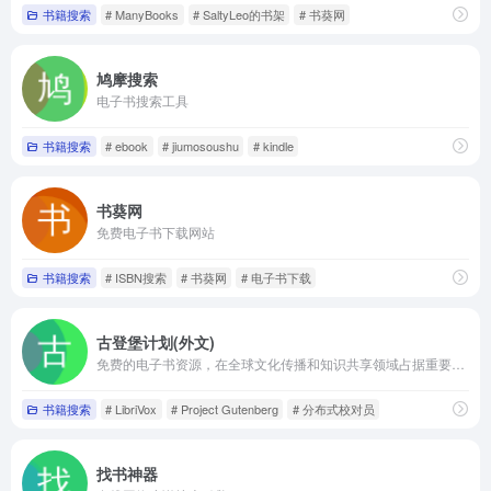
书籍搜索
# ManyBooks
# SaltyLeo的书架
# 书葵网
鸠摩搜索
电子书搜索工具
书籍搜索
# ebook
# jiumosoushu
# kindle
书葵网
免费电子书下载网站
书籍搜索
# ISBN搜索
# 书葵网
# 电子书下载
古登堡计划(外文)
免费的电子书资源，在全球文化传播和知识共享领域占据重要地位
书籍搜索
# LibriVox
# Project Gutenberg
# 分布式校对员
找书神器