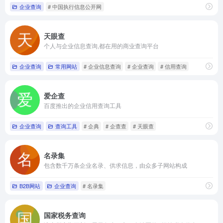
企业查询
# 中国执行信息公开网
天眼查
个人与企业信息查询,都在用的商业查询平台
企业查询
常用网站
# 企业信息查询
# 企业查询
# 信用查询
爱企查
百度推出的企业信用查询工具
企业查询
查询工具
# 企典
# 企查查
# 天眼查
名录集
包含数千万条企业名录、供求信息，由众多子网站构成
B2B网站
企业查询
# 名录集
国家税务查询