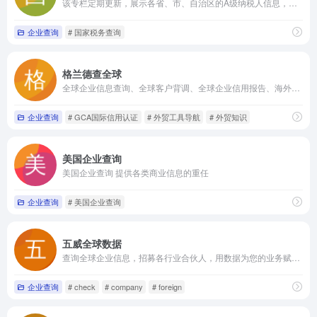
该专栏定期更新，展示各省、市、自治区的A级纳税人信息，供公众查询和参考。
企业查询
# 国家税务查询
格兰德查全球
全球企业信息查询、全球客户背调、全球企业信用报告、海外资信调查报告、GCA国际信用认证、HS编码查询、外贸知识、外贸工具导航等优质服务和内容，助力外贸人的全球贸易，让您的全球生意更成功！
企业查询
# GCA国际信用认证
# 外贸工具导航
# 外贸知识
美国企业查询
美国企业查询 提供各类商业信息的重任
企业查询
# 美国企业查询
五威全球数据
查询全球企业信息，招募各行业合伙人，用数据为您的业务赋能，免管理费
企业查询
# check
# company
# foreign