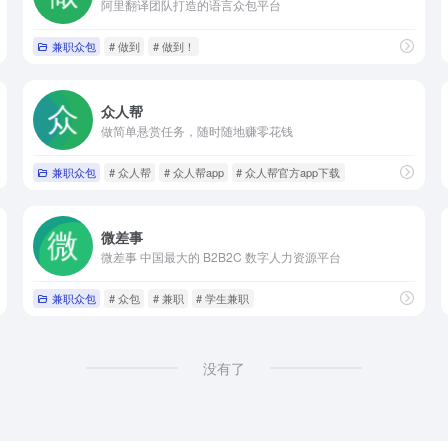
阿里翻译团队打造的语言众包平台
兼职众包
# 做到
# 做到！
众人帮
做简单悬赏任务，随时随地赚零花钱
兼职众包
# 众人帮
# 众人帮app
# 众人帮官方app下载
微差事
微差事 中国最大的 B2B2C 数字人力资源平台
兼职众包
# 众包
# 兼职
# 学生兼职
没有了