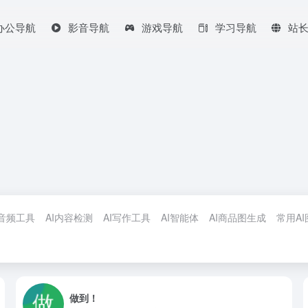
办公导航
影音导航
游戏导航
学习导航
站
I音频工具
AI内容检测
AI写作工具
AI智能体
AI商品图生成
常用A
做到！