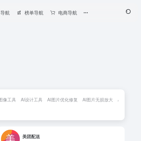
长导航
榜单导航
电商导航
I图像工具
AI设计工具
AI图片优化修复
AI图片无损放大
AI图片背景
美团配送