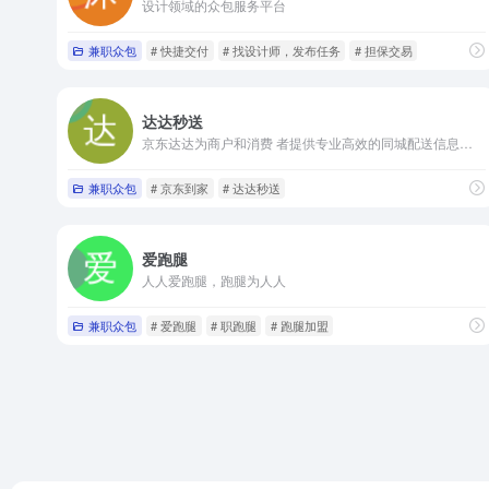
设计领域的众包服务平台
兼职众包
# 快捷交付
# 找设计师，发布任务
# 担保交易
达达秒送
京东达达为商户和消费 者提供专业高效的同城配送信息服务
兼职众包
# 京东到家
# 达达秒送
爱跑腿
人人爱跑腿，跑腿为人人
兼职众包
# 爱跑腿
# 职跑腿
# 跑腿加盟