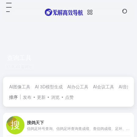
查询工具
共 44 篇网址
AI图像工具
AI 3D模型生成
AI办公工具
AI会议工具
AI音频工
排序
发布
更新
浏览
点赞
搜鸽天下
信鸽足环号查询、信鸽足环查询查成绩、查信鸽成绩、足环、天落成绩、脚环！