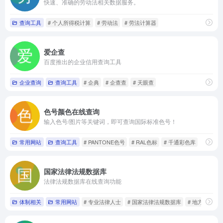
快速、准确的劳动法相关数据服务。
查询工具
# 个人所得税计算
# 劳动法
# 劳法计算器
爱企查
百度推出的企业信用查询工具
企业查询
查询工具
# 企典
# 企查查
# 天眼查
色号颜色在线查询
输入色号/图片等关键词，即可查询国际标准色号！
常用网站
查询工具
# PANTONE色号
# RAL色标
# 千通彩色库
国家法律法规数据库
法律法规数据库在线查询功能
体制相关
常用网站
# 专业法律人士
# 国家法律法规数据库
# 地方性法规