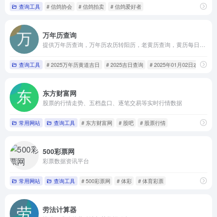
查询工具
# 信鸽协会
# 信鸽拍卖
# 信鸽爱好者
万年历查询
提供万年历查询，万年历农历转阳历，老黄历查询，黄历每日吉凶宜忌查询、农历查询、黄道吉日查询、时辰凶吉查询
查询工具
# 2025万年历黄道吉日
# 2025吉日查询
# 2025年01月02日农历
东方财富网
股票的行情走势、五档盘口、逐笔交易等实时行情数据
常用网站
查询工具
# 东方财富网
# 股吧
# 股票行情
500彩票网
彩票数据资讯平台
常用网站
查询工具
# 500彩票网
# 体彩
# 体育彩票
劳法计算器