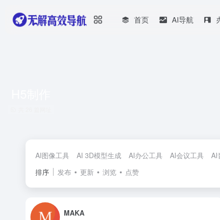
首页
AI导航
H5制作
共 26 篇网址
AI图像工具
AI 3D模型生成
AI办公工具
AI会议工具
A
排序
发布
更新
浏览
点赞
MAKA