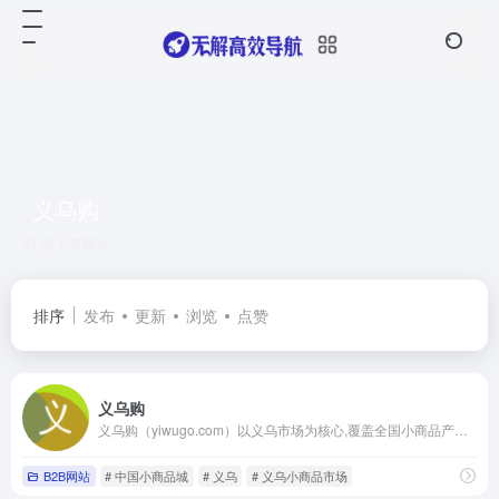
义乌购
共 1 篇网址
排序
发布
更新
浏览
点赞
义乌购
义乌购（yiwugo.com）以义乌市场为核心,覆盖全国小商品产业带优质供应商,一手货源=
B2B网站
# 中国小商品城
# 义乌
# 义乌小商品市场