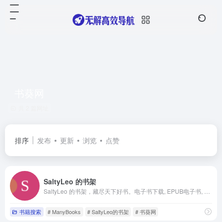
书葵网
共 2 篇网址
排序
发布
更新
浏览
点赞
SaltyLeo 的书架
SaltyLeo 的书架，藏尽天下好书。电子书下载, EPUB电子书, AZW3电子书, MOBI电子书, KINDLE电子书, PDF电子书sbrdh
书籍搜索
# ManyBooks
# SaltyLeo的书架
# 书葵网