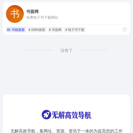
书葵网
免费电子书下载网站
书籍搜索
# ISBN搜索
# 书葵网
# 电子书下载
没有了
无解高效导航，集网址、资源、资讯于一体的为提高您的工作