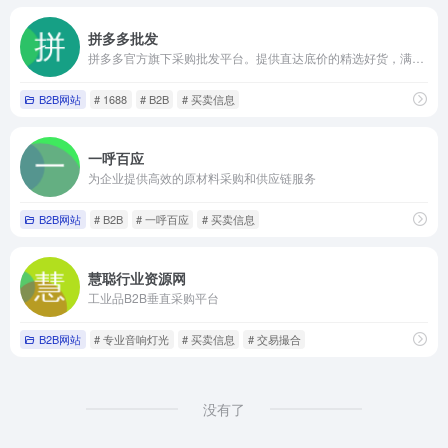
拼多多批发
拼多多官方旗下采购批发平台。提供直达底价的精选好货，满足货源采购、办公采购、企业购等诉求。采购就上拼多多批发。
B2B网站
# 1688
# B2B
# 买卖信息
一呼百应
为企业提供高效的原材料采购和供应链服务
B2B网站
# B2B
# 一呼百应
# 买卖信息
慧聪行业资源网
工业品B2B垂直采购平台
B2B网站
# 专业音响灯光
# 买卖信息
# 交易撮合
没有了