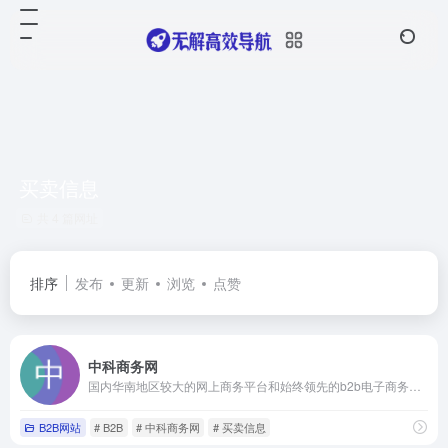
买卖信息
共 4 篇网址
排序
发布
更新
浏览
点赞
中科商务网
国内华南地区较大的网上商务平台和始终领先的b2b电子商务服务提供商
B2B网站
# B2B
# 中科商务网
# 买卖信息