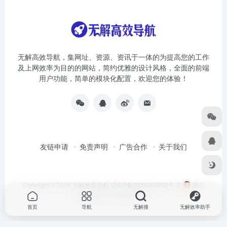
无解高效导航，集网址、资源、资讯于一体的为提高您的工作
及上网效率为目的的网站，简约优雅的设计风格，全面的前端
用户功能，简单的模块化配置，欢迎您的体验！
友链申请
免责声明
广告合作
关于我们
Copyright © 2026
无解效率导航
琼ICP备2025055258号-3
琼公
网安备46010002000981号
首页
导航
无解搜
无解效率助手