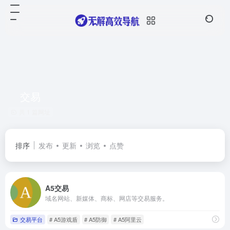
交易
共 1 篇网址
排序
发布
更新
浏览
点赞
A5交易
域名网站、新媒体、商标、网店等交易服务。
交易平台
# A5游戏盾
# A5防御
# A5阿里云