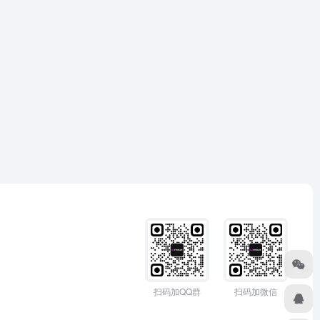
扫码加QQ群
扫码加微信