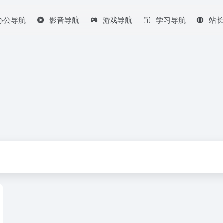
办公导航
影音导航
游戏导航
学习导航
站