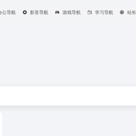
办公导航
影音导航
游戏导航
学习导航
站