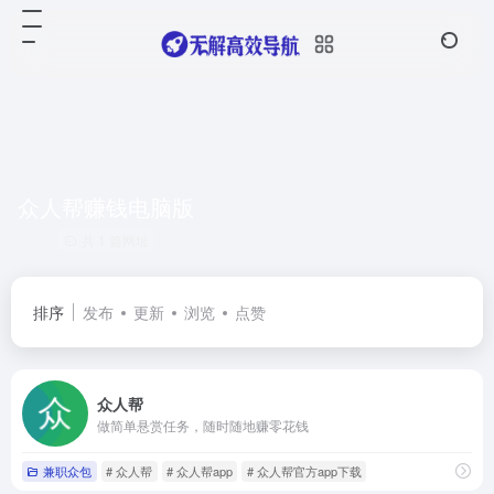
众人帮赚钱电脑版
共 1 篇网址
排序
发布
更新
浏览
点赞
众人帮
做简单悬赏任务，随时随地赚零花钱
兼职众包
# 众人帮
# 众人帮app
# 众人帮官方app下载