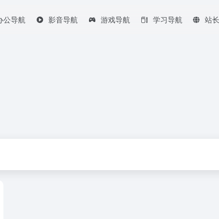
办公导航
影音导航
游戏导航
学习导航
站