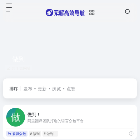
做到
共 1 篇网址
排序
发布
更新
浏览
点赞
做到！
阿里翻译团队打造的语言众包平台
兼职众包
# 做到
# 做到！