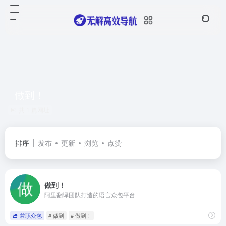
做到！
共 1 篇网址
排序
发布
更新
浏览
点赞
做到！
阿里翻译团队打造的语言众包平台
兼职众包
# 做到
# 做到！