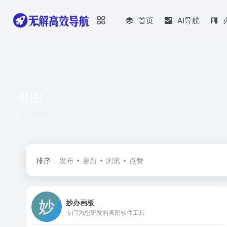
首页
AI导航
做图
共 2 篇网址
排序
发布
更新
浏览
点赞
妙办画板
专门为您研发的画图软件工具