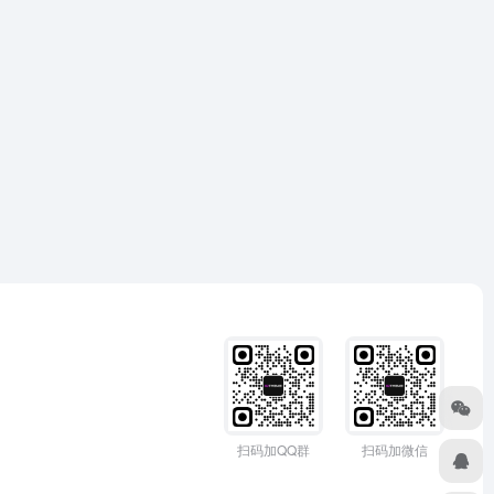
扫码加QQ群
扫码加微信