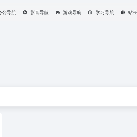
办公导航
影音导航
游戏导航
学习导航
站