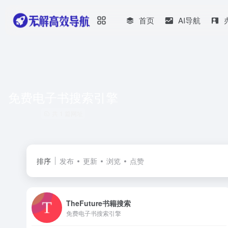
首页
AI导航
免费电子书搜索引擎
共 1 篇网址
排序
发布
更新
浏览
点赞
TheFuture书籍搜索
免费电子书搜索引擎