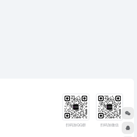
扫码加QQ群
扫码加微信