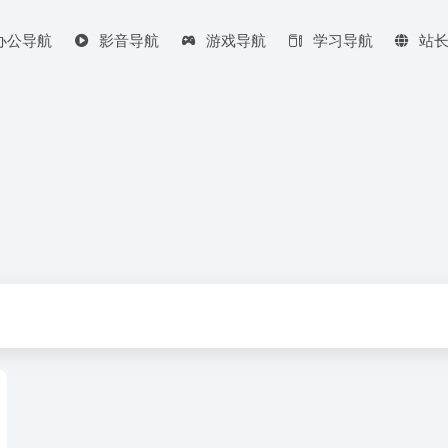
办公导航
影音导航
游戏导航
学习导航
站