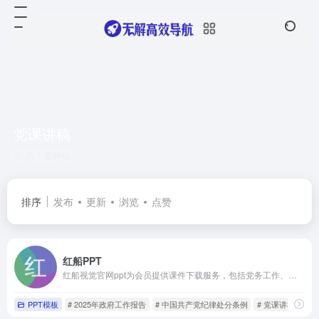
党课讲稿
共 1 篇网址
排序
发布
更新
浏览
点赞
红船PPT
红船视觉官网ppt为会员提供课件下载服务，包括党务工作、廉政党课、红色故事、法制教育、党建团建等主题，为支部书记讲党课提供ppt课件和专题党课材料。
PPT模板
# 2025年政府工作报告
# 中国共产党纪律处分条例
# 党课讲稿