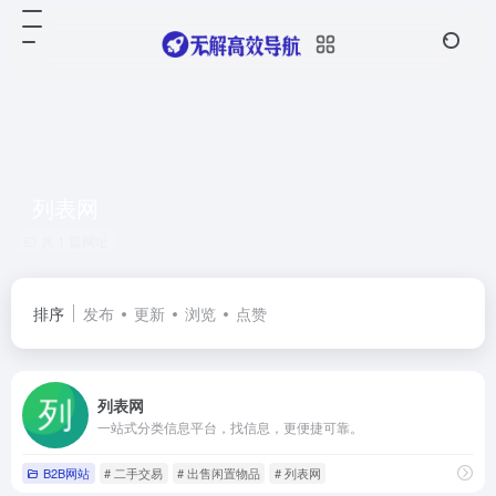
列表网
共 1 篇网址
排序
发布
更新
浏览
点赞
列表网
一站式分类信息平台，找信息，更便捷可靠。
B2B网站
# 二手交易
# 出售闲置物品
# 列表网