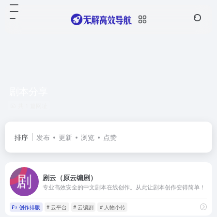
剧本分享
共 1 篇网址
排序
发布
更新
浏览
点赞
剧云（原云编剧）
专业高效安全的中文剧本在线创作。从此让剧本创作变得简单！
创作排版
# 云平台
# 云编剧
# 人物小传