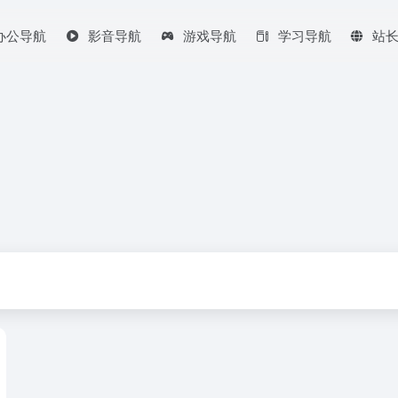
办公导航
影音导航
游戏导航
学习导航
站