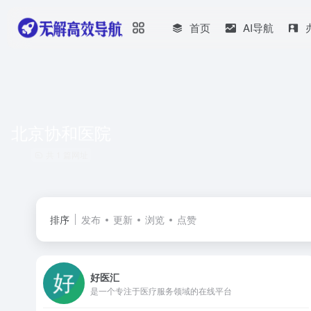
首页
AI导航
北京协和医院
共 1 篇网址
排序
发布
更新
浏览
点赞
好医汇
是一个专注于医疗服务领域的在线平台