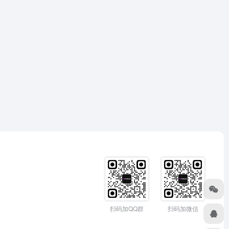
扫码加QQ群
扫码加微信