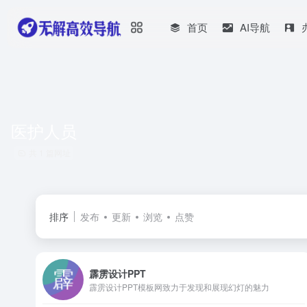
首页
AI导航
医护人员
共 1 篇网址
排序
发布
更新
浏览
点赞
霹雳设计PPT
霹雳设计PPT模板网致力于发现和展现幻灯的魅力