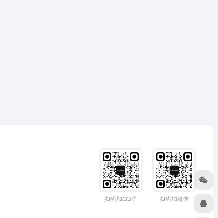
扫码加QQ群
扫码加微信