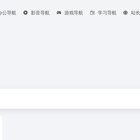
办公导航
影音导航
游戏导航
学习导航
站