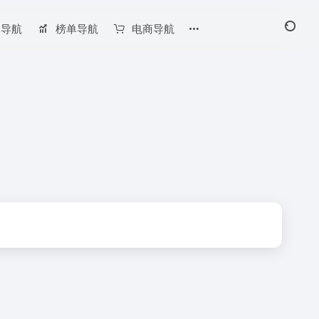
长导航
榜单导航
电商导航