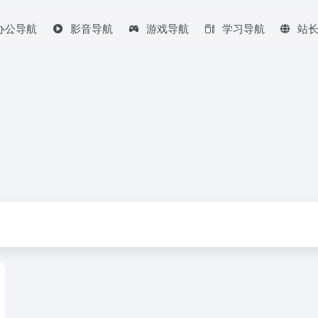
办公导航
影音导航
游戏导航
学习导航
站