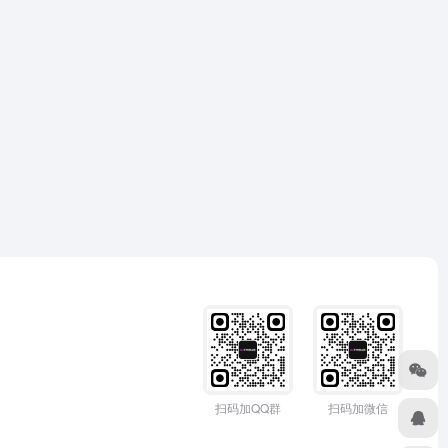
扫码加QQ群
扫码加微信