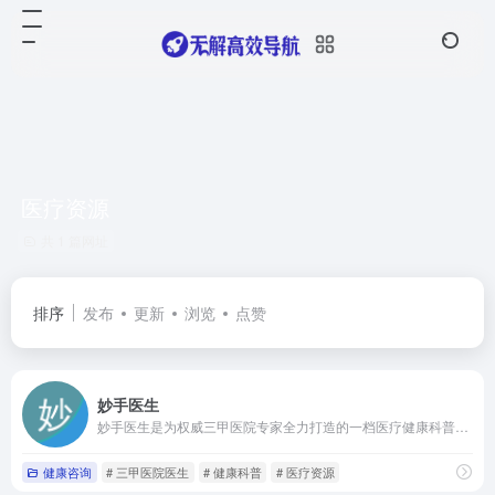
医疗资源
共 1 篇网址
排序
发布
更新
浏览
点赞
妙手医生
妙手医生是为权威三甲医院专家全力打造的一档医疗健康科普品牌，包括视频科普、语音科普、视频问医生等服务
健康咨询
# 三甲医院医生
# 健康科普
# 医疗资源