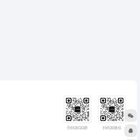
扫码加QQ群
扫码加微信