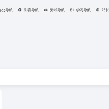
办公导航
影音导航
游戏导航
学习导航
站