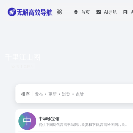
首页
AI导航
千里江山图
共 1 篇网址
排序
发布
更新
浏览
点赞
中华珍宝馆
提供中国历代高清书法图片欣赏和下载,高清绘画图片欣赏和下载