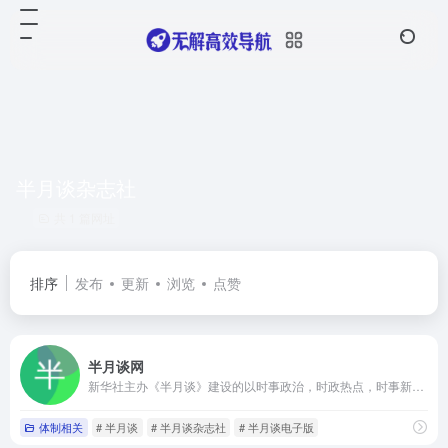
半月谈杂志社
共 1 篇网址
排序
发布
更新
浏览
点赞
半月谈网
新华社主办《半月谈》建设的以时事政治，时政热点，时事新闻，时事评论，政策解读，时政新闻要闻为主的大型时政专业平台
体制相关
# 半月谈
# 半月谈杂志社
# 半月谈电子版