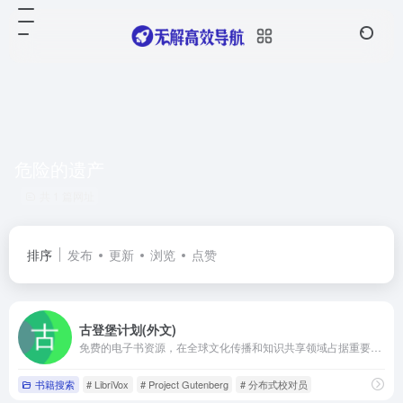
危险的遗产
共 1 篇网址
排序
发布
更新
浏览
点赞
古登堡计划(外文)
免费的电子书资源，在全球文化传播和知识共享领域占据重要地位
书籍搜索
# LibriVox
# Project Gutenberg
# 分布式校对员