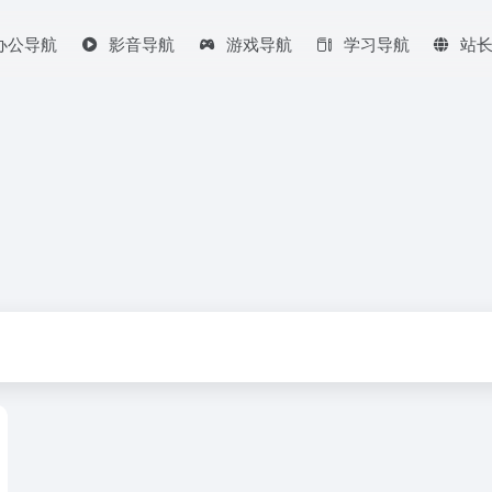
办公导航
影音导航
游戏导航
学习导航
站