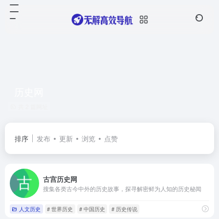
历史网
共 2 篇网址
排序
发布
更新
浏览
点赞
古宫历史网
搜集各类古今中外的历史故事，探寻解密鲜为人知的历史秘闻
人文历史
# 世界历史
# 中国历史
# 历史传说