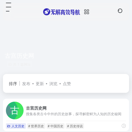
古宫历史网
共 1 篇网址
排序
发布
更新
浏览
点赞
古宫历史网
搜集各类古今中外的历史故事，探寻解密鲜为人知的历史秘闻
人文历史
# 世界历史
# 中国历史
# 历史传说