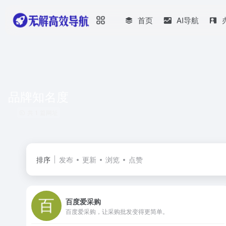
首页
AI导航
品牌知名度
共 1 篇网址
排序
发布
更新
浏览
点赞
百度爱采购
百度爱采购，让采购批发变得更简单。