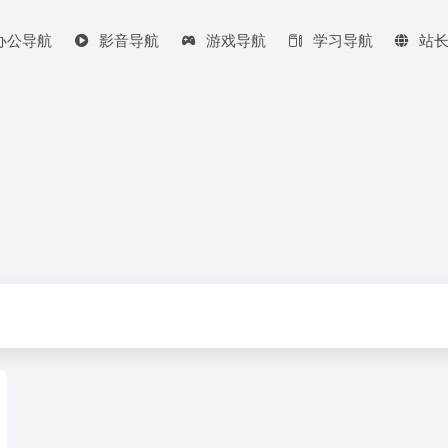
办公导航
影音导航
游戏导航
学习导航
站