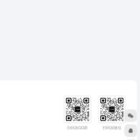
扫码加QQ群
扫码加微信