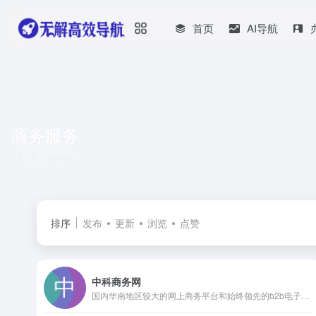
首页
AI导航
商务服务
共 1 篇网址
排序
发布
更新
浏览
点赞
中科商务网
国内华南地区较大的网上商务平台和始终领先的b2b电子商务服务提供商