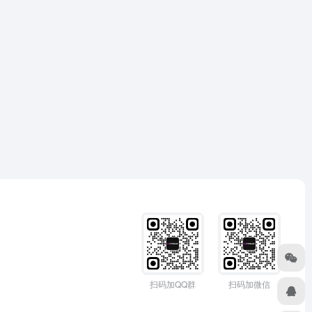
扫码加QQ群
扫码加微信