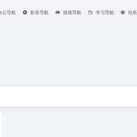
办公导航
影音导航
游戏导航
学习导航
站