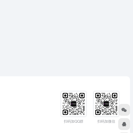
扫码加QQ群
扫码加微信