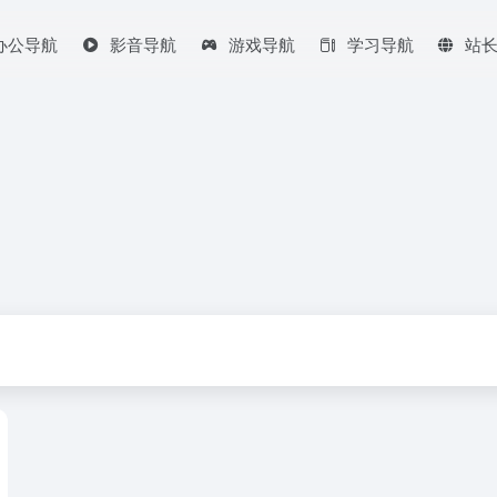
办公导航
影音导航
游戏导航
学习导航
站