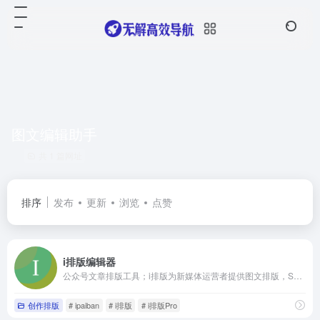
图文编辑助手
共 1 篇网址
排序
发布
更新
浏览
点赞
i排版编辑器
公众号文章排版工具；i排版为新媒体运营者提供图文排版，SVG黑科技排版等排版功能；图文排版，就看i排版
创作排版
# ipaiban
# i排版
# i排版Pro