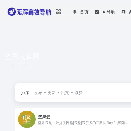
首页
AI导航
坚果云官网
共 1 篇网址
排序
发布
更新
浏览
点赞
坚果云
坚果云是一款提供网盘|云盘|云服务的团队协助软件,可随时随地实现共享文件夹。坚果云网盘支持移动办公,协同办公,文件同步,数据备份,智能管理,在线编辑等功能。