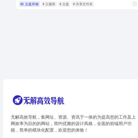
云盘存储
# 云服务
# 云盘
# 共享文件夹
无解高效导航，集网址、资源、资讯于一体的为提高您的工作及上
网效率为目的的网站，简约优雅的设计风格，全面的前端用户功
能，简单的模块化配置，欢迎您的体验！