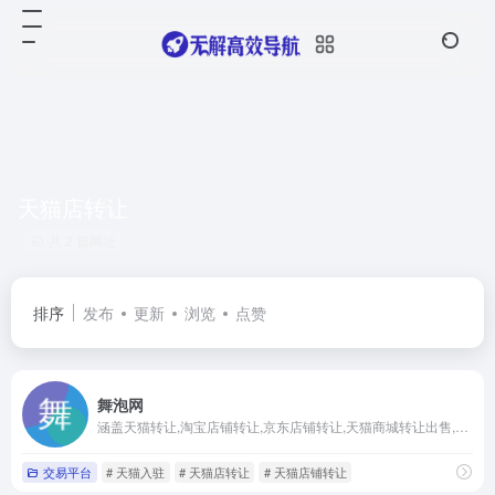
天猫店转让
共 2 篇网址
排序
发布
更新
浏览
点赞
舞泡网
涵盖天猫转让,淘宝店铺转让,京东店铺转让,天猫商城转让出售,天猫入驻,京东入驻等资源服务
交易平台
# 天猫入驻
# 天猫店转让
# 天猫店铺转让