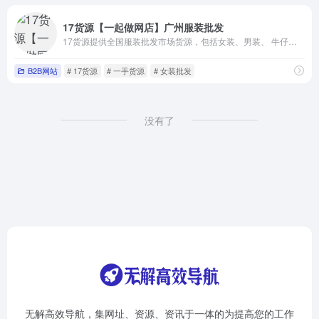
17货源【一起做网店】广州服装批发
17货源提供全国服装批发市场货源，包括女装、男装、 牛仔裤、女鞋等一手服装货源，一件起批并支持一件代发，是淘宝卖家微商开店拿货首选，采购进货批发找货源上17网。
B2B网站
# 17货源
# 一手货源
# 女装批发
没有了
无解高效导航，集网址、资源、资讯于一体的为提高您的工作