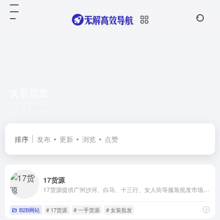
女装批发
共 2 篇网址
排序
发布
更新
浏览
点赞
17货源
17货源提供广州沙河、白马、十三行、女人街等服装批发市场货源一件起批并支持一件代发
B2B网站
# 17货源
# 一手货源
# 女装批发