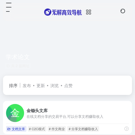
学术论文
共 2 篇网址
排序
发布
更新
浏览
点赞
金锄头文库
在线文档分享的交易平台,可以分享文档赚取收入
文档文库
# C2C模式
# 作文商业
# 分享文档赚取收入