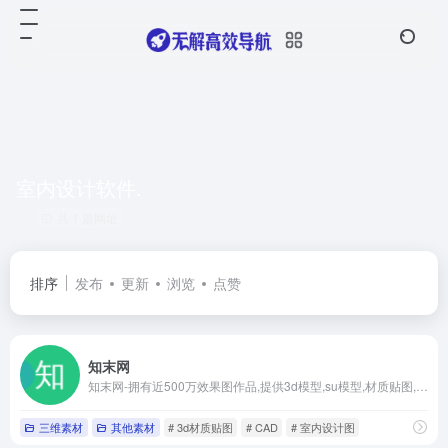
室内设计软件.
共 1 篇网址
排序
发布
更新
浏览
点赞
知末网
知末网-拥有近500万效果图作品,提供3d模型,su模型,材质贴图,cad图纸,软件/插件等素材下载.是帮助设计师提升工作效率,学习成长,开拓眼界的交流社区.
三维素材
其他素材
# 3d材质贴图
# CAD
# 室内设计图