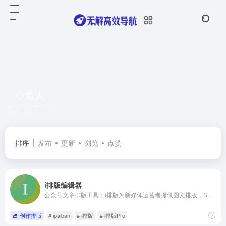
小黄人
共 1 篇网址
排序
发布
更新
浏览
点赞
i排版编辑器
公众号文章排版工具；i排版为新媒体运营者提供图文排版，SVG黑科技排版等排版功能；图文排版，就看i排版
创作排版
# ipaiban
# i排版
# i排版Pro