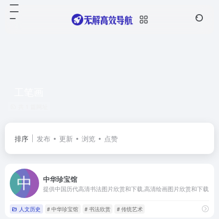
工笔画
共 1 篇网址
排序
发布
更新
浏览
点赞
中华珍宝馆
提供中国历代高清书法图片欣赏和下载,高清绘画图片欣赏和下载
人文历史
# 中华珍宝馆
# 书法欣赏
# 传统艺术