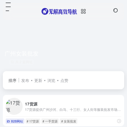
广州女装批发
共 2 篇网址
排序
发布
更新
浏览
点赞
17货源
17货源提供广州沙河、白马、十三行、女人街等服装批发市场货源一件起批并支持一件代发
B2B网站
# 17货源
# 一手货源
# 女装批发