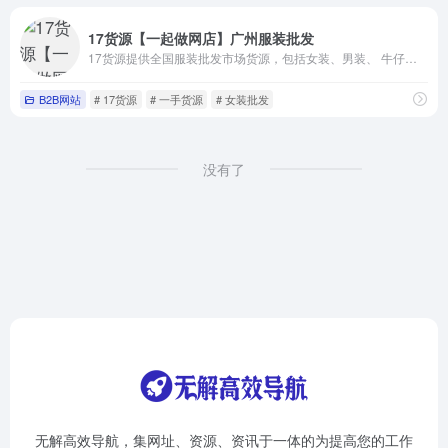
17货源【一起做网店】广州服装批发
17货源提供全国服装批发市场货源，包括女装、男装、 牛仔裤、女鞋等一手服装货源，一件起批并支持一件代发，是淘宝卖家微商开店拿货首选，采购进货批发找货源上17网。
B2B网站
# 17货源
# 一手货源
# 女装批发
没有了
无解高效导航，集网址、资源、资讯于一体的为提高您的工作