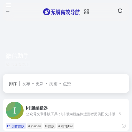
微信助手
共 2 篇网址
排序
发布
更新
浏览
点赞
i排版编辑器
公众号文章排版工具；i排版为新媒体运营者提供图文排版，SVG黑科技排版等排版功能；图文排版，就看i排版
创作排版
# ipaiban
# i排版
# i排版Pro