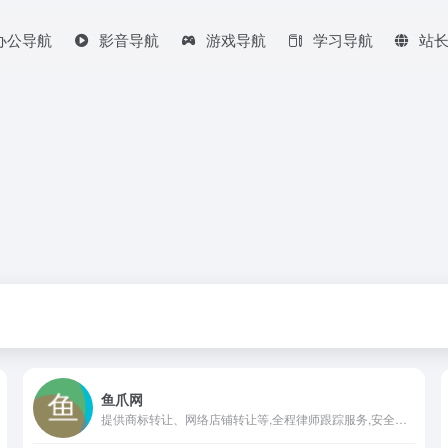
办公导航
影音导航
游戏导航
学习导航
站
鱼爪网
提供商标转让、网络店铺转让等,全程律师跟踪服务,安全又省心。