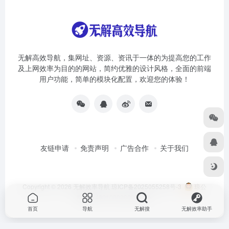
无解高效导航，集网址、资源、资讯于一体的为提高您的工作
及上网效率为目的的网站，简约优雅的设计风格，全面的前端
用户功能，简单的模块化配置，欢迎您的体验！
友链申请
免责声明
广告合作
关于我们
Copyright © 2026
无解效率导航
琼ICP备2025055258号-3
琼公
网安备46010002000981号
首页
导航
无解搜
无解效率助手