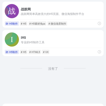
战鼓网
战鼓网简单高效强大的H5页面、微信海报制作平台
H5制作
# H5
# H5素材免ps
# 微信场景制作
iH5
专业的H5制作工具
H5制作
# H5
# HTML5
# VX
没有了