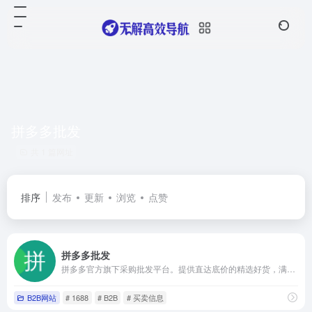
拼多多批发
共 1 篇网址
排序
发布
更新
浏览
点赞
拼多多批发
拼多多官方旗下采购批发平台。提供直达底价的精选好货，满足货源采购、办公采购、企业购等诉求。采购就上拼多多批发。
B2B网站
# 1688
# B2B
# 买卖信息