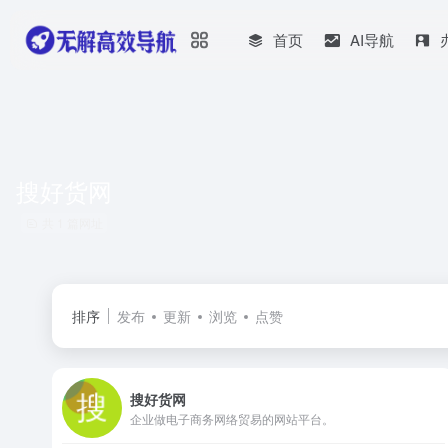
首页
AI导航
搜好货网
共 1 篇网址
排序
发布
更新
浏览
点赞
搜好货网
企业做电子商务网络贸易的网站平台。