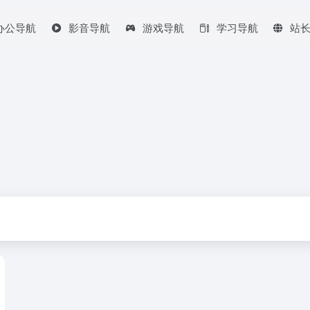
办公导航
影音导航
游戏导航
学习导航
站