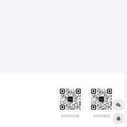
扫码加QQ群
扫码加微信