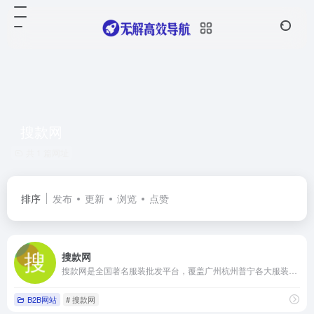
搜款网
共 1 篇网址
排序
发布
更新
浏览
点赞
搜款网
搜款网是全国著名服装批发平台，覆盖广州杭州普宁各大服装批发市场，提供男装女装童装一手货源批发，款式全，每日上新，价格低。支持一键铺货，一件代发，以图搜款。欢迎采购。
B2B网站
# 搜款网